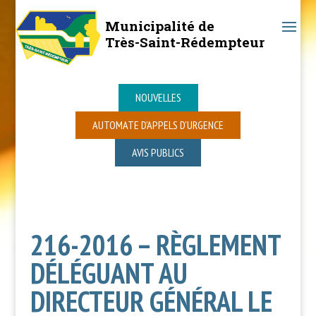
Municipalité de
Très-Saint-Rédempteur
NOUVELLES
AUTOMATE D’APPELS D’URGENCE
AVIS PUBLICS
216-2016 – RÈGLEMENT
DÉLÉGUANT AU
DIRECTEUR GÉNÉRAL LE