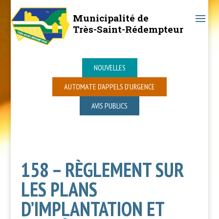
Municipalité de
Très-Saint-Rédempteur
NOUVELLES
AUTOMATE D’APPELS D’URGENCE
AVIS PUBLICS
158 – RÈGLEMENT SUR
LES PLANS
D’IMPLANTATION ET