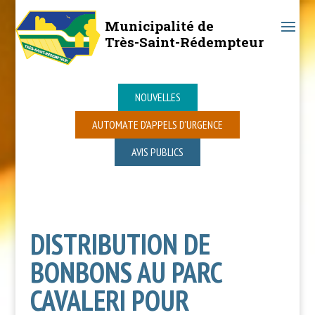
Municipalité de
Très-Saint-Rédempteur
NOUVELLES
AUTOMATE D’APPELS D’URGENCE
AVIS PUBLICS
DISTRIBUTION DE
BONBONS AU PARC
CAVALERI POUR