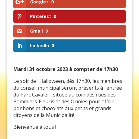
Google+
0
Pinterest
0
Gmail
0
LinkedIn
0
Mardi 31 octobre 2023 à compter de 17h30
Le soir de l’Halloween, dès 17h30, les membres
du conseil municipal seront présents à l’entrée
du Parc Cavaleri, située au coin des rues des
Pommiers-Fleuris et des Orioles pour offrir
bonbons et chocolats aux petits et grands
citoyens de la Municipalité.
Bienvenue à tous !