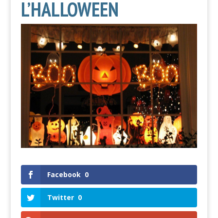
L’HALLOWEEN
Facebook
0
Twitter
0