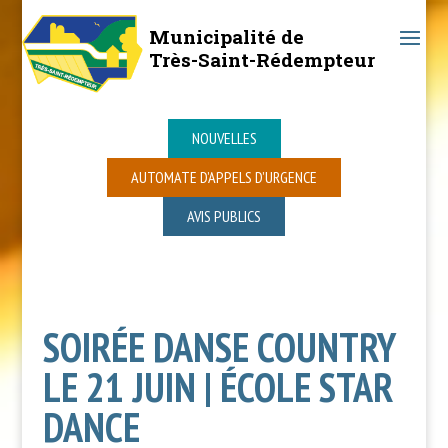
Municipalité de
Très-Saint-Rédempteur
NOUVELLES
AUTOMATE D’APPELS D’URGENCE
AVIS PUBLICS
SOIRÉE DANSE COUNTRY
LE 21 JUIN | ÉCOLE STAR
DANCE