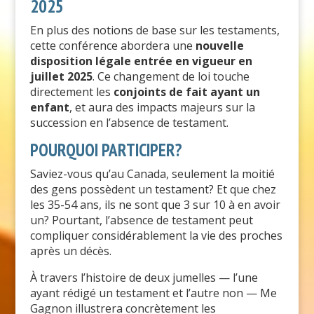
2025
En plus des notions de base sur les testaments,
cette conférence abordera une
nouvelle
disposition légale entrée en vigueur en
juillet 2025
. Ce changement de loi touche
directement les
conjoints de fait ayant un
enfant
, et aura des impacts majeurs sur la
succession en l’absence de testament.
POURQUOI PARTICIPER?
Saviez-vous qu’au Canada, seulement la moitié
des gens possèdent un testament? Et que chez
les 35-54 ans, ils ne sont que 3 sur 10 à en avoir
un? Pourtant, l’absence de testament peut
compliquer considérablement la vie des proches
après un décès.
À travers l’histoire de deux jumelles — l’une
ayant rédigé un testament et l’autre non — Me
Gagnon illustrera concrètement les