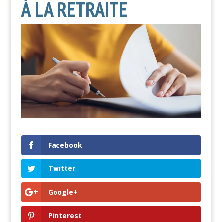
À LA RETRAITE
Facebook
Twitter
Google+
Pinterest