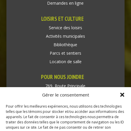
Demandes en ligne
LOISIRS ET CULTURE
Service des loisirs
Activités municipales
Bibliothèque
Parcs et sentiers
Location de salle
POUR NOUS JOINDRE
769, Route Principale
Très-Saint-Rédempteur
Gérer le consentement
Québec J0P 1P1
Pour offrir les meilleures expériences, nous utilisons des technologies
Téléphone : (450) 451-5203
telles que les témoins pour stocker et/ou accéder aux informations des
appareils. Le fait de consentir à ces technologies nous permettra de
traiter des données telles que le comportement de navigation ou les ID
Direction générale :
uniques sur ce site. Le fait de ne pas consentir ou de retirer son
dir@tressaintredempteur.ca