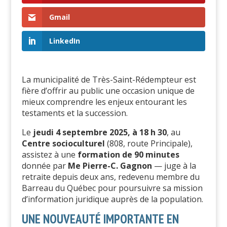
Gmail
LinkedIn
La municipalité de Très-Saint-Rédempteur est
fière d’offrir au public une occasion unique de
mieux comprendre les enjeux entourant les
testaments et la succession.
Le
jeudi 4 septembre 2025, à 18 h 30
, au
Centre socioculturel
(808, route Principale),
assistez à une
formation de 90 minutes
donnée par
Me Pierre-C. Gagnon
— juge à la
retraite depuis deux ans, redevenu membre du
Barreau du Québec pour poursuivre sa mission
d’information juridique auprès de la population.
UNE NOUVEAUTÉ IMPORTANTE EN