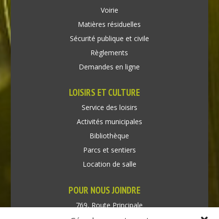
Voirie
Matières résiduelles
Sécurité publique et civile
Règlements
Demandes en ligne
LOISIRS ET CULTURE
Service des loisirs
Activités municipales
Bibliothèque
Parcs et sentiers
Location de salle
POUR NOUS JOINDRE
769, Route Principale
Très-Saint-Rédempteur