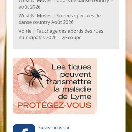
West N’ Moves | Cours de danse country –
août 2026
West N’ Moves | Soirées spéciales de
danse country Août 2026
Voirie | Fauchage des abords des rues
municipales 2026 – 2e coupe