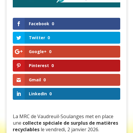
Facebook
0
Twitter
0
Google+
0
Pinterest
0
Gmail
0
LinkedIn
0
La MRC de Vaudreuil-Soulanges met en place
une
collecte spéciale de surplus de matières
recyclables
le vendredi, 2 janvier 2026.