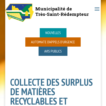
Municipalité de
Très-Saint-Rédempteur
NOUVELLES
AUTOMATE D’APPELS D’URGENCE
AVIS PUBLICS
COLLECTE DES SURPLUS
DE MATIÈRES
RECYCLABLES ET