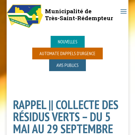
Municipalité de
Très-Saint-Rédempteur
NOUVELLES
AUTOMATE D’APPELS D’URGENCE
AVIS PUBLICS
RAPPEL || COLLECTE DES
RÉSIDUS VERTS – DU 5
MAI AU 29 SEPTEMBRE