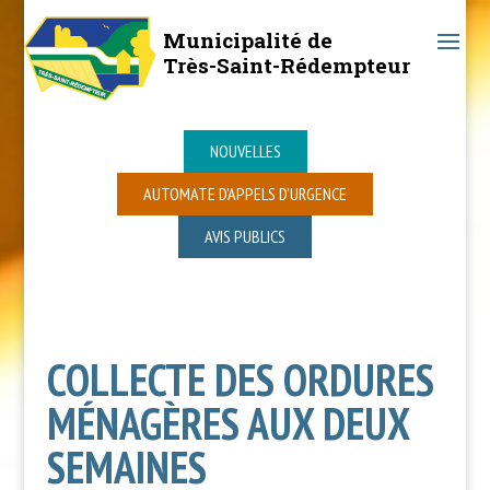
Municipalité de
Très-Saint-Rédempteur
NOUVELLES
AUTOMATE D’APPELS D’URGENCE
AVIS PUBLICS
COLLECTE DES ORDURES
MÉNAGÈRES AUX DEUX
SEMAINES