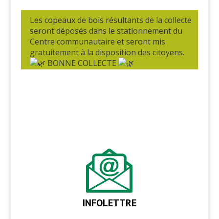
Les copeaux de bois résultants de la collecte
seront déposés dans le stationnement du
Centre communautaire et seront mis
gratuitement à la disposition des citoyens.
BONNE COLLECTE
INFOLETTRE