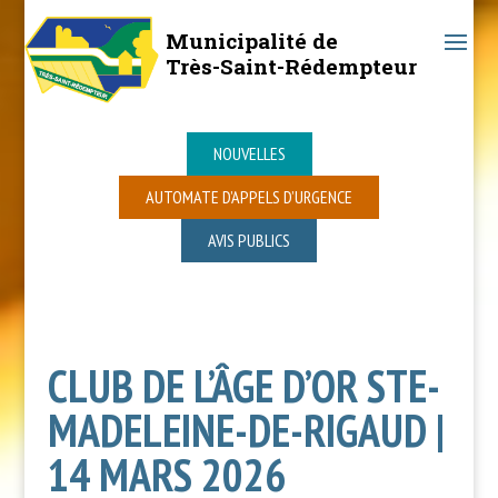
Municipalité de
Très-Saint-Rédempteur
NOUVELLES
AUTOMATE D’APPELS D’URGENCE
AVIS PUBLICS
CLUB DE L’ÂGE D’OR STE-
MADELEINE-DE-RIGAUD |
14 MARS 2026