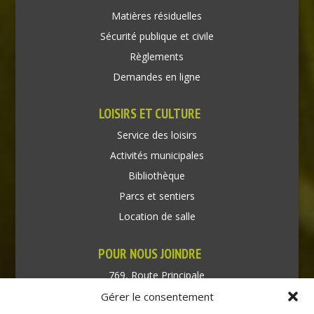
Matières résiduelles
Sécurité publique et civile
Règlements
Demandes en ligne
LOISIRS ET CULTURE
Service des loisirs
Activités municipales
Bibliothèque
Parcs et sentiers
Location de salle
POUR NOUS JOINDRE
769, Route Principale
Très-Saint-Rédempteur
Gérer le consentement
Québec J0P 1P1