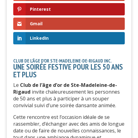
Pinterest
Gmail
LinkedIn
CLUB DE L’ÂGE D’OR STE-MADELEINE-DE-RIGAUD INC.
UNE SOIRÉE FESTIVE POUR LES 50 ANS
ET PLUS
Le
Club de l’âge d’or de Ste-Madeleine-de-
Rigaud
invite chaleureusement les personnes
de 50 ans et plus à participer à un souper
convivial suivi d’une soirée dansante animée.
Cette rencontre est l’occasion idéale de se
rassembler, d’échanger avec des amis de longue
date ou de faire de nouvelles connaissances, le
tout dans une ambiance dynamique et