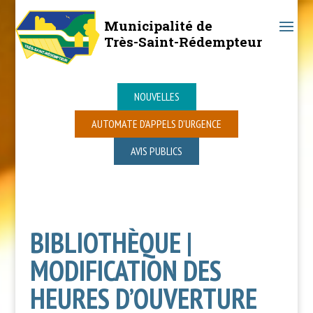
Municipalité de
Très-Saint-Rédempteur
NOUVELLES
AUTOMATE D’APPELS D’URGENCE
AVIS PUBLICS
BIBLIOTHÈQUE |
MODIFICATION DES
HEURES D’OUVERTURE