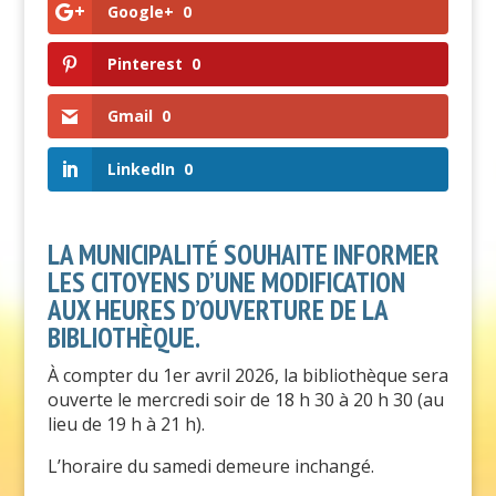
Google+
0
Pinterest
0
Gmail
0
LinkedIn
0
LA MUNICIPALITÉ SOUHAITE INFORMER
LES CITOYENS D’UNE MODIFICATION
AUX HEURES D’OUVERTURE DE LA
BIBLIOTHÈQUE.
À compter du 1er avril 2026, la bibliothèque sera
ouverte le mercredi soir de 18 h 30 à 20 h 30 (au
lieu de 19 h à 21 h).
L’horaire du samedi demeure inchangé.