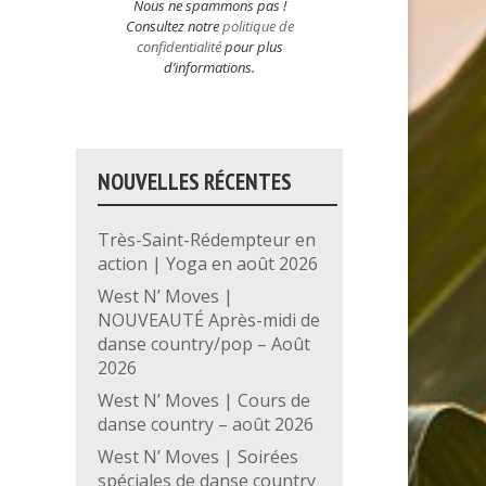
Nous ne spammons pas !
Consultez notre
politique de
confidentialité
pour plus
d’informations.
NOUVELLES RÉCENTES
Très-Saint-Rédempteur en
action | Yoga en août 2026
West N’ Moves |
NOUVEAUTÉ Après-midi de
danse country/pop – Août
2026
West N’ Moves | Cours de
danse country – août 2026
West N’ Moves | Soirées
spéciales de danse country