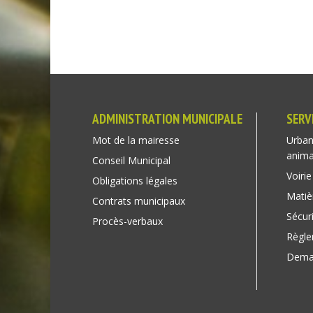
ADMINISTRATION MUNICIPALE
SERV
Mot de la mairesse
Urban
anim
Conseil Municipal
Voirie
Obligations légales
Matiè
Contrats municipaux
Sécuri
Procès-verbaux
Règl
Deman