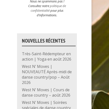
Nous ne spammons pas !
Consultez notre
politique de
confidentialité
pour plus
d’informations.
NOUVELLES RÉCENTES
Très-Saint-Rédempteur en
action | Yoga en août 2026
West N’ Moves |
NOUVEAUTÉ Après-midi de
danse country/pop – Août
2026
West N’ Moves | Cours de
danse country – août 2026
West N’ Moves | Soirées
spéciales de danse country