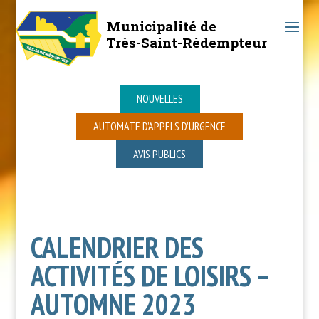
Municipalité de
Très-Saint-Rédempteur
NOUVELLES
AUTOMATE D’APPELS D’URGENCE
AVIS PUBLICS
CALENDRIER DES
ACTIVITÉS DE LOISIRS –
AUTOMNE 2023