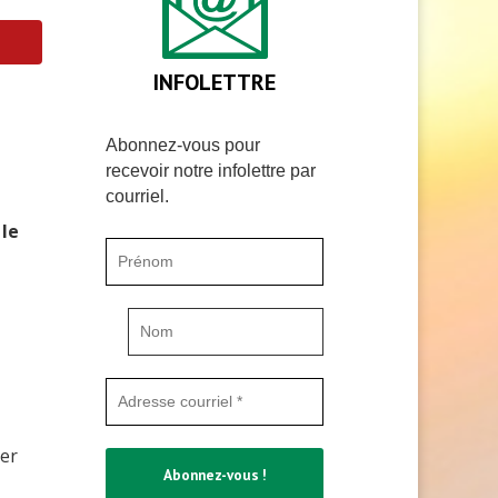
INFOLETTRE
Abonnez-vous pour
recevoir notre infolettre par
courriel.
 le
mer