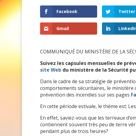
Facebook
Twitter
Gmail
LinkedI
COMMUNIQUÉ DU MINISTÈRE DE LA SÉC
Suivez les capsules mensuelles de prév
site Web
du ministère de la Sécurité pu
Dans le cadre de sa stratégie de prévention
comportements sécuritaires, le ministère 
prévention des incendies sur ses pages
F
En cette période estivale, le thème est: Le
En effet, saviez-vous que les terreaux d’
contiennent souvent très peu de terre vé
pendant plus de trois heures?