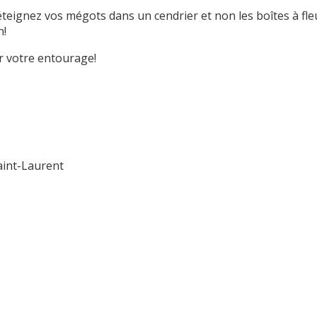
 éteignez vos mégots dans un cendrier et non les boîtes à fle
n!
er votre entourage!
aint-Laurent