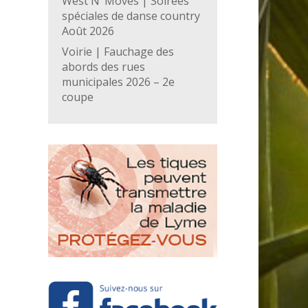
West N’ Moves | Soirées
spéciales de danse country
Août 2026
Voirie | Fauchage des
abords des rues
municipales 2026 – 2e
coupe