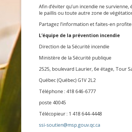
Afin d’éviter qu’un incendie ne survienne,
le paillis ou toute autre zone de végétatio
Partagez l’information et faites-en profit
L’équipe de la prévention incendie
Direction de la Sécurité incendie
Ministère de la Sécurité publique
2525, boulevard Laurier, 6e étage, Tour S
Québec (Québec) G1V 2L2
Téléphone : 418 646-6777
poste 40045
Télécopieur : 1 418 644-4448
ssi-soutien@msp.gouv.qc.ca