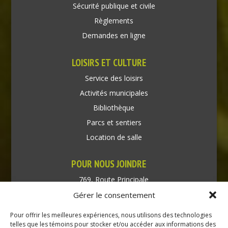
Sécurité publique et civile
Règlements
Demandes en ligne
LOISIRS ET CULTURE
Service des loisirs
Activités municipales
Bibliothèque
Parcs et sentiers
Location de salle
POUR NOUS JOINDRE
769, Route Principale
Très-Saint-Rédempteur
Gérer le consentement
Québec J0P 1P1
Pour offrir les meilleures expériences, nous utilisons des technologies
Téléphone : (450) 451-5203
telles que les témoins pour stocker et/ou accéder aux informations des