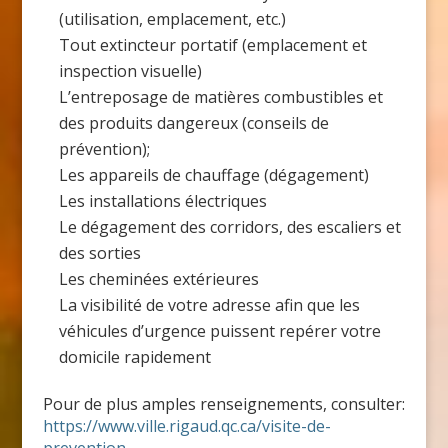
(utilisation, emplacement, etc.)
Tout extincteur portatif (emplacement et
inspection visuelle)
L’entreposage de matières combustibles et
des produits dangereux (conseils de
prévention);
Les appareils de chauffage (dégagement)
Les installations électriques
Le dégagement des corridors, des escaliers et
des sorties
Les cheminées extérieures
La visibilité de votre adresse afin que les
véhicules d’urgence puissent repérer votre
domicile rapidement
Pour de plus amples renseignements, consulter:
https://www.ville.rigaud.qc.ca/visite-de-