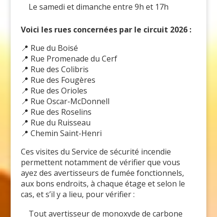
Le samedi et dimanche entre 9h et 17h
Voici les rues concernées par le circuit 2026 :
📍
Rue du Boisé
📍
Rue Promenade du Cerf
📍
Rue des Colibris
📍
Rue des Fougères
📍
Rue des Orioles
📍
Rue Oscar-McDonnell
📍
Rue des Roselins
📍
Rue du Ruisseau
📍
Chemin Saint-Henri
Ces visites du Service de sécurité incendie
permettent notamment de vérifier que vous
ayez des avertisseurs de fumée fonctionnels,
aux bons endroits, à chaque étage et selon le
cas, et s’il y a lieu, pour vérifier :
Tout avertisseur de monoxyde de carbone