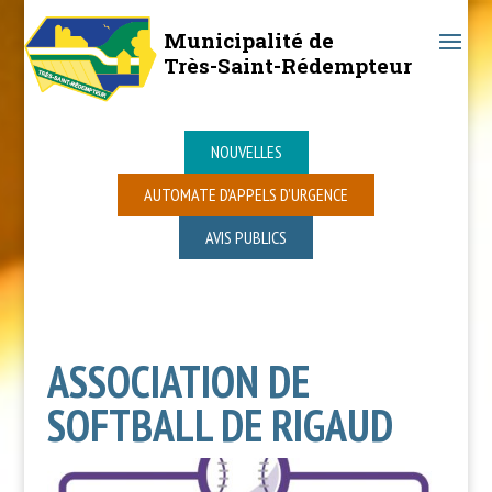
Municipalité de
Très-Saint-Rédempteur
NOUVELLES
AUTOMATE D’APPELS D’URGENCE
AVIS PUBLICS
ASSOCIATION DE
SOFTBALL DE RIGAUD