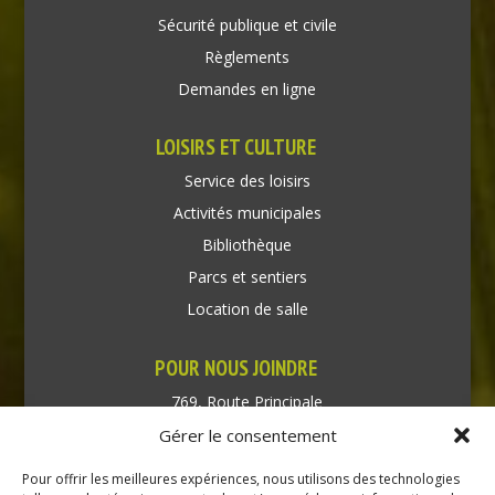
Sécurité publique et civile
Règlements
Demandes en ligne
LOISIRS ET CULTURE
Service des loisirs
Activités municipales
Bibliothèque
Parcs et sentiers
Location de salle
POUR NOUS JOINDRE
769, Route Principale
Très-Saint-Rédempteur
Gérer le consentement
Québec J0P 1P1
Pour offrir les meilleures expériences, nous utilisons des technologies