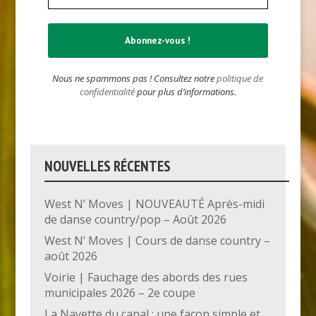
Nous ne spammons pas ! Consultez notre
politique de
confidentialité
pour plus d’informations.
NOUVELLES RÉCENTES
West N’ Moves | NOUVEAUTÉ Après-midi
de danse country/pop – Août 2026
West N’ Moves | Cours de danse country –
août 2026
Voirie | Fauchage des abords des rues
municipales 2026 – 2e coupe
La Navette du canal : une façon simple et