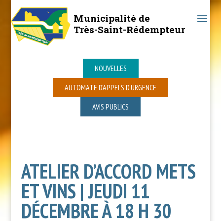
Municipalité de
Très-Saint-Rédempteur
NOUVELLES
AUTOMATE D’APPELS D’URGENCE
AVIS PUBLICS
ATELIER D’ACCORD METS
ET VINS | JEUDI 11
DÉCEMBRE À 18 H 30