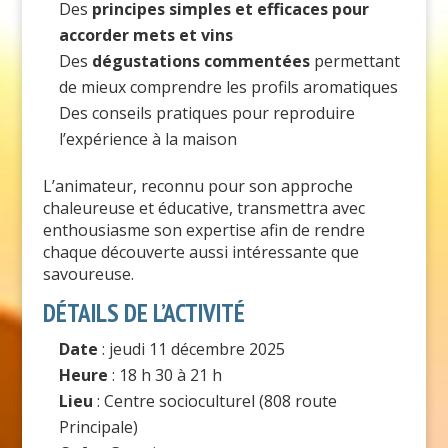
Des
principes simples et efficaces pour
accorder mets et vins
Des
dégustations commentées
permettant
de mieux comprendre les profils aromatiques
Des conseils pratiques pour reproduire
l’expérience à la maison
L’animateur, reconnu pour son approche
chaleureuse et éducative, transmettra avec
enthousiasme son expertise afin de rendre
chaque découverte aussi intéressante que
savoureuse.
DÉTAILS DE L’ACTIVITÉ
Date
: jeudi 11 décembre 2025
Heure
: 18 h 30 à 21 h
Lieu
: Centre socioculturel (808 route
Principale)