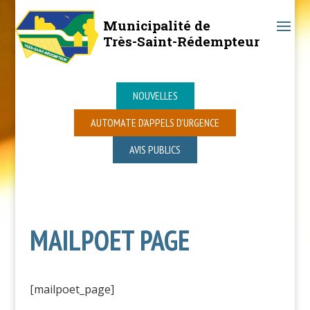
Municipalité de
Très-Saint-Rédempteur
NOUVELLES
AUTOMATE D’APPELS D’URGENCE
AVIS PUBLICS
MAILPOET PAGE
[mailpoet_page]