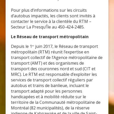
Pour plus d’informations sur les circuits
d’autobus impactés, les clients sont invités à
contacter le service à la clientèle du RTM –
Secteur La Presqu’Île au 450-424-2485.
Le Réseau de transport métropolitain
Depuis le 1
juin 2017, le Réseau de transport
er
métropolitain (RTM) réunit l’expertise en
transport collectif de l’Agence métropolitaine de
transport (AMT) et des organismes de
transport des couronnes nord et sud (CIT et
MRC). Le RTM est responsable d’exploiter les
services de transport collectif réguliers par
autobus et trains de banlieue, incluant le
transport adapté pour les personnes
handicapées et à mobilité réduite sur le
territoire de la Communauté métropolitaine de
Montréal (82 municipalités), de la réserve
indienne de Kahnawake et de la ville de Saint-