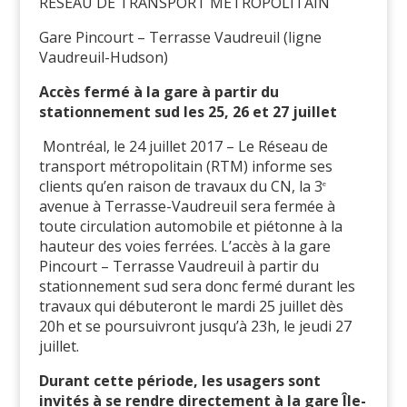
RÉSEAU DE TRANSPORT MÉTROPOLITAIN
Gare Pincourt – Terrasse Vaudreuil (ligne
Vaudreuil-Hudson)
Accès fermé à la gare à partir du
stationnement sud les 25, 26 et 27 juillet
Montréal, le 24 juillet 2017 – Le Réseau de
transport métropolitain (RTM) informe ses
clients qu’en raison de travaux du CN, la 3
e
avenue à Terrasse-Vaudreuil sera fermée à
toute circulation automobile et piétonne à la
hauteur des voies ferrées. L’accès à la gare
Pincourt – Terrasse Vaudreuil à partir du
stationnement sud sera donc fermé durant les
travaux qui débuteront le mardi 25 juillet dès
20h et se poursuivront jusqu’à 23h, le jeudi 27
juillet.
Durant cette période, les usagers sont
invités à se rendre directement à la gare Île-