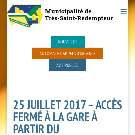
Municipalité de
Très-Saint-Rédempteur
NOUVELLES
AUTOMATE D’APPELS D’URGENCE
AVIS PUBLICS
25 JUILLET 2017 – ACCÈS
FERMÉ À LA GARE À
PARTIR DU