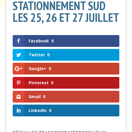
STATIONNEMENT SUD
LES 25, 26 ET 27 JUILLET
Facebook
0
Twitter
0
Google+
0
Pinterest
0
Gmail
0
LinkedIn
0